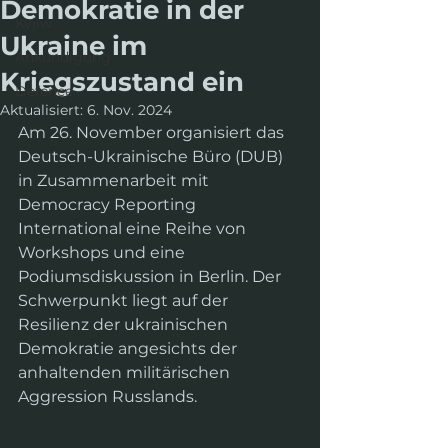
Demokratie in der
Kyjiw
Ukraine im
Ankündigung
Kriegszustand ein
Defence
Aktualisiert:
6. Nov. 2024
Am 26. November organisiert das 
Deutsch-Ukrainische Büro (DUB) 
in Zusammenarbeit mit 
Democracy Reporting 
International eine Reihe von 
Workshops und eine 
Podiumsdiskussion in Berlin. Der 
Schwerpunkt liegt auf der 
Resilienz der ukrainischen 
Demokratie angesichts der 
anhaltenden militärischen 
Aggression Russlands.