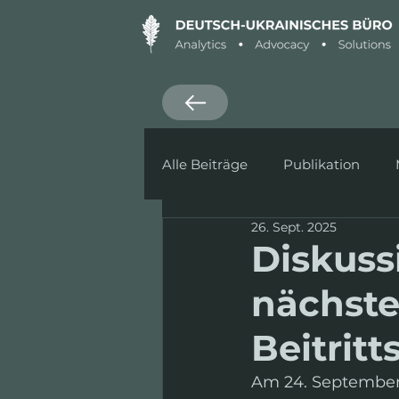
Alle Beiträge
Publikation
26. Sept. 2025
Ankündigung
Defence
Diskuss
nächste
Beitrit
Am 24. September 