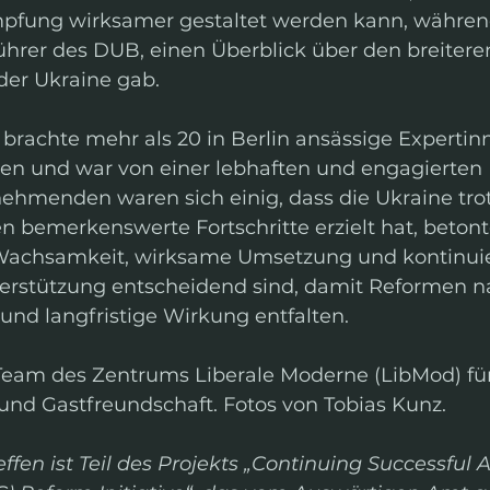
pfung wirksamer gestaltet werden kann, während
ührer des DUB, einen Überblick über den breitere
der Ukraine gab.
 brachte mehr als 20 in Berlin ansässige Expertin
n und war von einer lebhaften und engagierten 
lnehmenden waren sich einig, dass die Ukraine trot
 bemerkenswerte Fortschritte erzielt hat, betont
Wachsamkeit, wirksame Umsetzung und kontinuie
terstützung entscheidend sind, damit Reformen n
und langfristige Wirkung entfalten.
eam des Zentrums Liberale Moderne (LibMod) für
d Gastfreundschaft. Fotos von Tobias Kunz.
ffen ist Teil des Projekts „Continuing Successful A