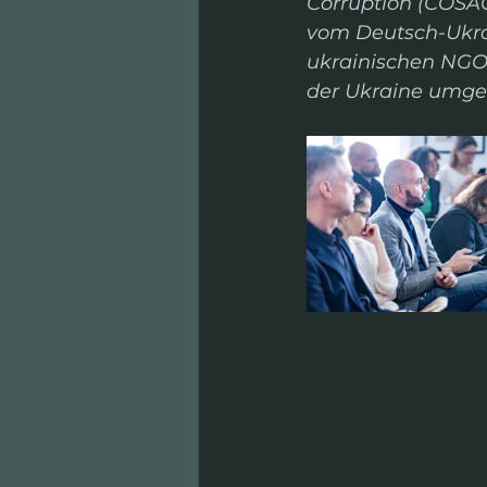
Corruption (COSAC
vom Deutsch-Ukra
ukrainischen NGO 
der Ukraine umges