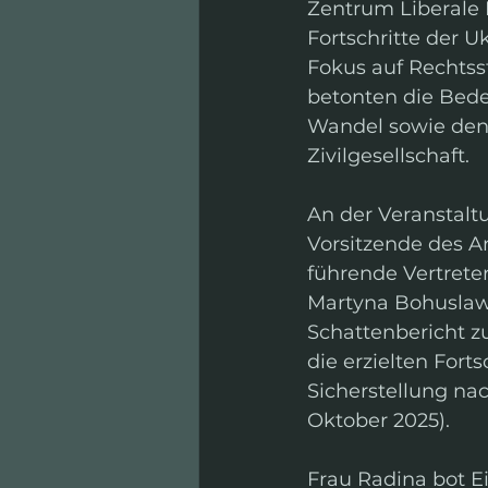
Zentrum Liberale 
Fortschritte der 
Fokus auf Rechtss
betonten die Bede
Wandel sowie den
Zivilgesellschaft.
An der Veranstalt
Vorsitzende des A
führende Vertreter
Martyna Bohuslawet
Schattenbericht zu
die erzielten Fort
Sicherstellung na
Oktober 2025).
Frau Radina bot E