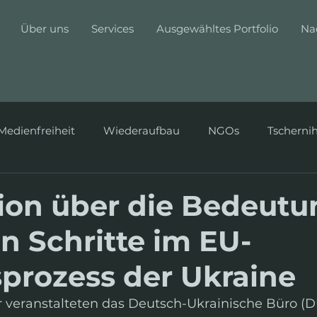
Über uns
Services
Ausgewähltes Portfolio
Na
Medienfreiheit
Wiederaufbau
NGOs
Tscherni
ion über die Bedeutu
n Schritte im EU-
tsprozess der Ukraine
veranstalteten das Deutsch-Ukrainische Büro (D