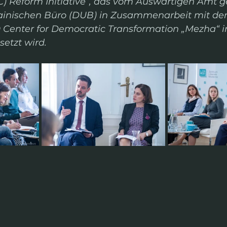
) Reform Initiative“, das vom Auswärtigen Amt g
inischen Büro (DUB) in Zusammenarbeit mit der
Center for Democratic Transformation „Mezha“ i
etzt wird.