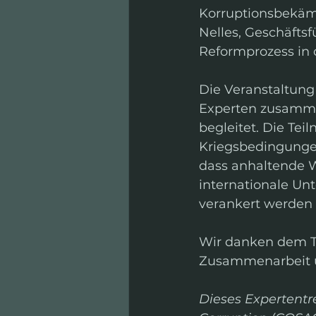
Korruptionsbekäm
Nelles, Geschäftsf
Reformprozess in 
Die Veranstaltung
Experten zusamme
begleitet. Die Tei
Kriegsbedingungen
dass anhaltende 
internationale Un
verankert werden 
Wir danken dem T
Zusammenarbeit un
Dieses Expertentre