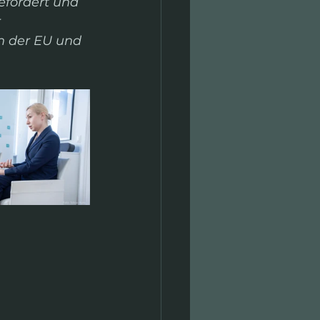
efördert und 
 
n der EU und 