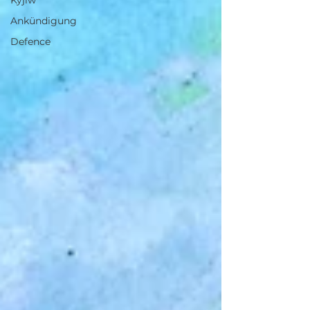
Kyjiw
Ankündigung
Defence