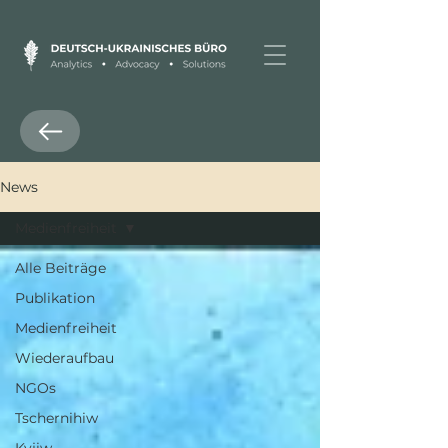
News
Medienfreiheit
Alle Beiträge
Publikation
Medienfreiheit
Wiederaufbau
NGOs
Tschernihiw