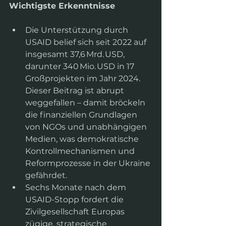
Wichtigste Erkenntnisse
Die Unterstützung durch 
USAID belief sich seit 2022 auf 
insgesamt 37,6 Mrd. USD, 
darunter 340 Mio. USD in 17 
Großprojekten im Jahr 2024. 
Dieser Beitrag ist abrupt 
weggefallen – damit bröckeln 
die finanziellen Grundlagen 
von NGOs und unabhängigen 
Medien, was demokratische 
Kontrollmechanismen und 
Reformprozesse in der Ukraine 
gefährdet.
Sechs Monate nach dem 
USAID-Stopp fordert die 
Zivilgesellschaft Europas 
zügige, strategische 