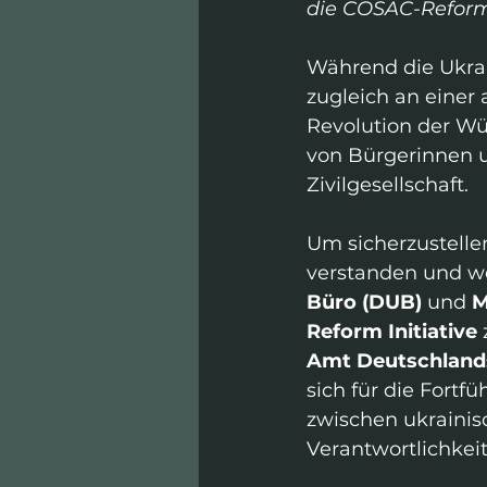
die COSAC-Reformi
Während die Ukrai
zugleich an einer
Revolution der Wü
von Bürgerinnen u
Zivilgesellschaft.
Um sicherzustellen
verstanden und we
Büro (DUB)
 und 
M
Reform Initiative
Amt Deutschland
sich für die Fortf
zwischen ukrainis
Verantwortlichkeit