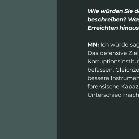
Wie würden Sie d
beschreiben? Was 
Erreichten hinau
MN: 
Ich würde sag
Das defensive Ziel
Korruptionsinstitu
befassen. Gleich
bessere Instrum
forensische Kapazi
Unterschied mach