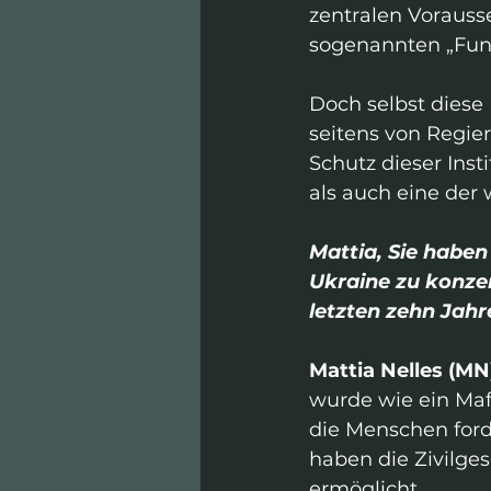
zentralen Vorauss
sogenannten „Fun
Doch selbst diese
seitens von Regie
Schutz dieser Ins
als auch eine der
Mattia, Sie haben
Ukraine zu konzen
letzten zehn Jahr
Mattia Nelles (MN)
wurde wie ein Mafi
die Menschen forde
haben die Zivilges
ermöglicht.