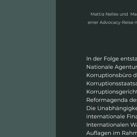
Mattia Nelles und  M
einer Advocacy-Reise
In der Folge ents
Nationale Agentur
Korruptionsbüro de
Korruptionsstaats
Korruptionsgericht
Reformagenda des
Die Unabhängigkei
internationale Fin
Internationalen W
Auflagen im Rahmen