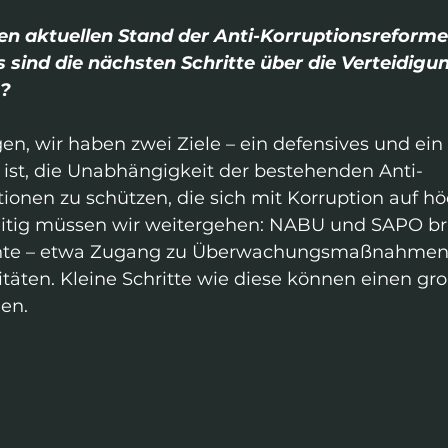
en aktuellen Stand der Anti-Korruptionsreforme
sind die nächsten Schritte über die Verteidigu
s?
en, wir haben zwei Ziele – ein defensives und ein 
 ist, die Unabhängigkeit der bestehenden Anti-
tionen zu schützen, die sich mit Korruption auf h
zeitig müssen wir weitergehen: NABU und SAPO b
ente – etwa Zugang zu Überwachungsmaßnahmen 
täten. Kleine Schritte wie diese können einen gr
en.