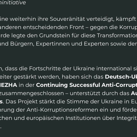
nitiative
ne weiterhin ihre Souveränität verteidigt, kämpft
 anderen entscheidenden Front – gegen die Korrup
rde legte den Grundstein für diese Transformatio
nd Bürgern, Expertinnen und Experten sowie der
, dass die Fortschritte der Ukraine international si
iter gestärkt werden, haben sich das 
Deutsch-Uk
EZHA
 in der 
Continuing Successful Anti-Corrup
 zusammengeschlossen – unterstützt durch das 
A
s
. Das Projekt stärkt die Stimme der Ukraine in Eu
ührung der Anti-Korruptionsreformen ein und förde
chen und europäischen Institutionen über Integrit
.