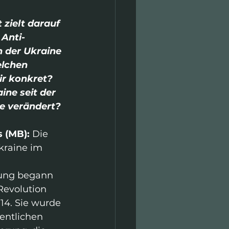
 zielt darauf 
 Anti-
 der Ukraine 
elchen 
ir konkret? 
ine seit der 
e verändert?
 (MB): 
Die 
kraine im 
ung begann 
Revolution 
14. Sie wurde 
entlichen 