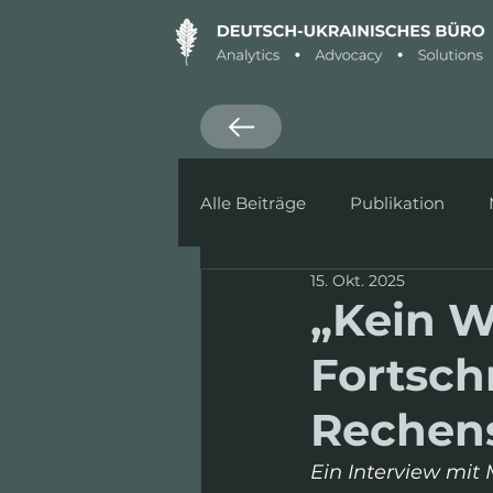
Alle Beiträge
Publikation
15. Okt. 2025
Ankündigung
Defence
„Kein W
Fortschr
Rechens
Ein Interview mit