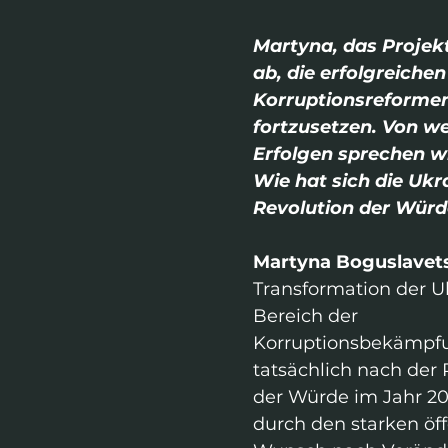
Martyna, das Projekt
ab, die erfolgreichen
Korruptionsreformen
fortzusetzen. Von w
Erfolgen sprechen w
Wie hat sich die Ukra
Revolution der Würd
Martyna Boguslavets
Transformation der U
Bereich der 
Korruptionsbekämpf
tatsächlich nach der 
der Würde im Jahr 20
durch den starken öff