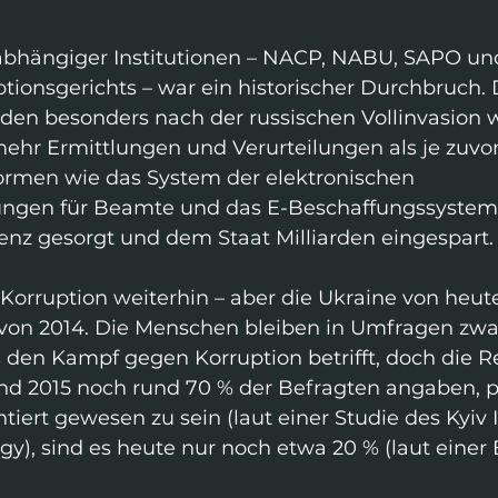
bhängiger Institutionen – NACP, NABU, SAPO und
ionsgerichts – war ein historischer Durchbruch. D
rden besonders nach der russischen Vollinvasion w
mehr Ermittlungen und Verurteilungen als je zuvor
rmen wie das System der elektronischen 
ngen für Beamte und das E-Beschaffungssystem 
enz gesorgt und dem Staat Milliarden eingespart.
t Korruption weiterhin – aber die Ukraine von heute 
von 2014. Die Menschen bleiben in Umfragen zwa
 den Kampf gegen Korruption betrifft, doch die Rea
end 2015 noch rund 70 % der Befragten angaben, p
tiert gewesen zu sein (laut einer Studie des Kyiv 
logy), sind es heute nur noch etwa 20 % (laut eine